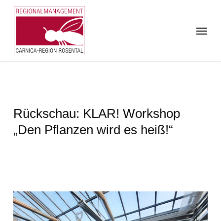
Skip
to
Menu
main
content
Rückschau: KLAR! Workshop
„Den Pflanzen wird es heiß!“