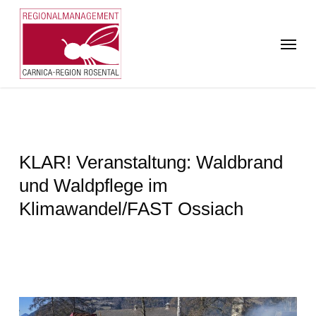
Skip
to
Menu
main
content
KLAR! Veranstaltung: Waldbrand
und Waldpflege im
Klimawandel/FAST Ossiach