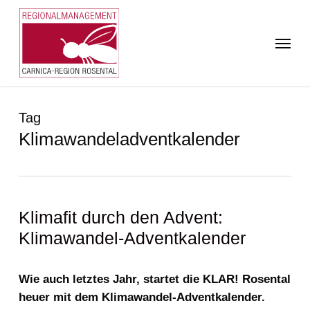
Skip
to
Menu
main
content
Tag
Klimawandeladventkalender
Klimafit durch den Advent:
Klimawandel-Adventkalender
Wie auch letztes Jahr, startet die KLAR! Rosental
heuer mit dem Klimawandel-Adventkalender.