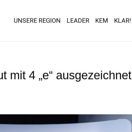
UNSERE REGION
LEADER
KEM
KLAR!
t mit 4 „e“ ausgezeichnet