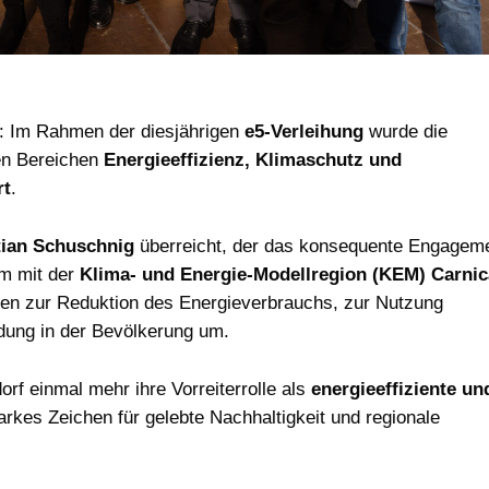
: Im Rahmen der diesjährigen
e5-Verleihung
wurde die
en Bereichen
Energieeffizienz, Klimaschutz und
rt
.
tian Schuschnig
überreicht, der das konsequente Engagem
m mit der
Klima- und Energie-Modellregion (KEM) Carnic
n zur Reduktion des Energieverbrauchs, zur Nutzung
dung in der Bevölkerung um.
orf einmal mehr ihre Vorreiterrolle als
energieeffiziente un
arkes Zeichen für gelebte Nachhaltigkeit und regionale