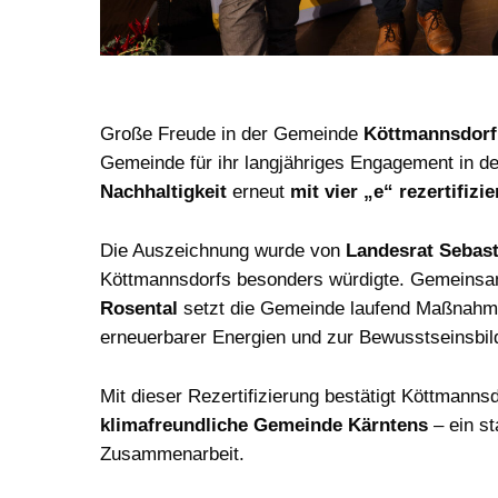
Große Freude in der Gemeinde
Köttmannsdorf
Gemeinde für ihr langjähriges Engagement in d
Nachhaltigkeit
erneut
mit vier „e“ rezertifizie
Die Auszeichnung wurde von
Landesrat Sebas
Köttmannsdorfs besonders würdigte. Gemeinsa
Rosental
setzt die Gemeinde laufend Maßnahme
erneuerbarer Energien und zur Bewusstseinsbil
Mit dieser Rezertifizierung bestätigt Köttmannsd
klimafreundliche Gemeinde Kärntens
– ein st
Zusammenarbeit.