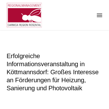
Skip
to
Menu
main
content
Erfolgreiche
Informationsveranstaltung in
Köttmannsdorf: Großes Interesse
an Förderungen für Heizung,
Sanierung und Photovoltaik