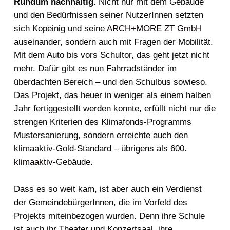
Rundum nachhaltig.
Nicht nur mit dem Gebäude
und den Bedürfnissen seiner NutzerInnen setzten
sich Kopeinig und seine
ARCH+MORE ZT GmbH
auseinander, sondern auch mit Fragen der Mobilität.
Mit dem Auto bis vors Schultor, das geht jetzt nicht
mehr. Dafür gibt es nun Fahrradständer im
überdachten Bereich – und den Schulbus sowieso.
Das Projekt, das heuer in weniger als einem halben
Jahr fertiggestellt werden konnte, erfüllt nicht nur die
strengen Kriterien des Klimafonds-Programms
Mustersanierung, sondern erreichte auch den
klimaaktiv-Gold-Standard – übrigens als 600.
klimaaktiv
-Gebäude.
Dass es so weit kam, ist aber auch ein Verdienst
der GemeindebürgerInnen, die im Vorfeld des
Projekts miteinbezogen wurden. Denn ihre Schule
ist auch ihr Theater und Konzertsaal, ihre