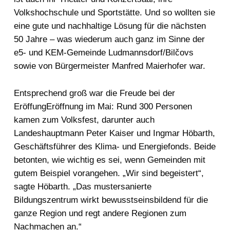
Volkshochschule und Sportstätte. Und so wollten sie
eine gute und nachhaltige Lösung für die nächsten
50 Jahre – was wiederum auch ganz im Sinne der
e5- und KEM-Gemeinde Ludmannsdorf/Bilčovs
sowie von Bürgermeister Manfred Maierhofer war.
Entsprechend groß war die Freude bei der
EröffungEröffnung im Mai: Rund 300 Personen
kamen zum Volksfest, darunter auch
Landeshauptmann Peter Kaiser und Ingmar Höbarth,
Geschäftsführer des Klima- und Energiefonds. Beide
betonten, wie wichtig es sei, wenn Gemeinden mit
gutem Beispiel vorangehen. „Wir sind begeistert“,
sagte Höbarth. „Das mustersanierte
Bildungszentrum wirkt bewusstseinsbildend für die
ganze Region und regt andere Regionen zum
Nachmachen an.“