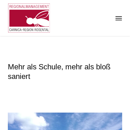
Skip
to
Menu
main
content
Mehr als Schule, mehr als bloß
saniert