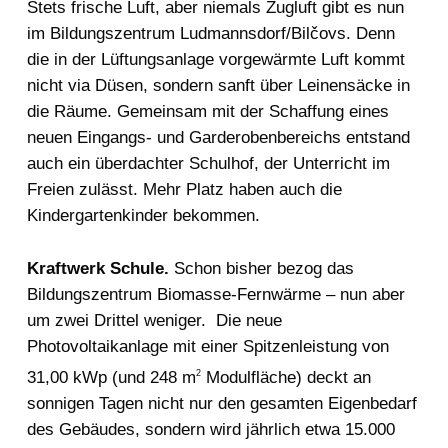
Stets frische Luft, aber niemals Zugluft gibt es nun
im Bildungszentrum Ludmannsdorf/Bilčovs. Denn
die in der Lüftungsanlage vorgewärmte Luft kommt
nicht via Düsen, sondern sanft über Leinensäcke in
die Räume. Gemeinsam mit der Schaffung eines
neuen Eingangs- und Garderobenbereichs entstand
auch ein überdachter Schulhof, der Unterricht im
Freien zulässt. Mehr Platz haben auch die
Kindergartenkinder bekommen.
Kraftwerk Schule.
Schon bisher bezog das
Bildungszentrum Biomasse-Fernwärme – nun aber
um zwei Drittel weniger. Die neue
Photovoltaikanlage mit einer Spitzenleistung von
31,00 kWp (und 248 m
Modulfläche) deckt an
2
sonnigen Tagen nicht nur den gesamten Eigenbedarf
des Gebäudes, sondern wird jährlich etwa 15.000