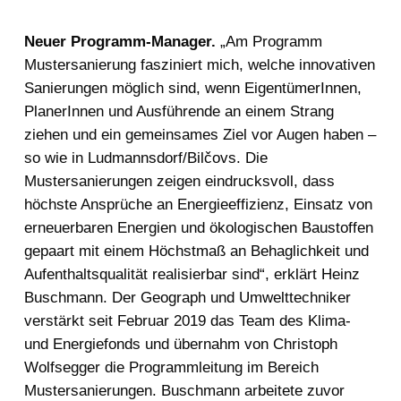
Neuer Programm-Manager.
„Am Programm
Mustersanierung fasziniert mich, welche innovativen
Sanierungen möglich sind, wenn EigentümerInnen,
PlanerInnen und Ausführende an einem Strang
ziehen und ein gemeinsames Ziel vor Augen haben –
so wie in Ludmannsdorf/Bilčovs. Die
Mustersanierungen zeigen eindrucksvoll, dass
höchste Ansprüche an Energieeffizienz, Einsatz von
erneuerbaren Energien und ökologischen Baustoffen
gepaart mit einem Höchstmaß an Behaglichkeit und
Aufenthaltsqualität realisierbar sind“, erklärt Heinz
Buschmann. Der Geograph und Umwelttechniker
verstärkt seit Februar 2019 das Team des Klima-
und Energiefonds und übernahm von Christoph
Wolfsegger die Programmleitung im Bereich
Mustersanierungen. Buschmann arbeitete zuvor