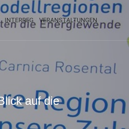
INTERREG
VERANSTALTUNGEN
ick auf die