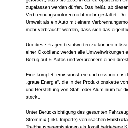
zugelassen werden dürfen. Das heißt, ab diese
Verbrennungsmotoren nicht mehr gestattet. Doch
Umwelt als ein Auto mit einem Verbrennungsmot
mehr verbraucht werden, dass sich das eigentli
Um diese Fragen beantworten zu können müssen
einer Ökobilanz werden alle Umweltwirkungen ei
Bezug auf E-Autos und Verbrennern einen direk
Eine komplett emissionsfreie und ressourcensch
„graue Energie“, die in der Produktionskette vo
und Herstellung von Stahl oder Aluminium für die
steckt.
Unter Berücksichtigung des gesamten Fahrzeugl
Strommix (inkl. Importe) verursachen
Elektrof
Treibhausgasemissionen als fossil betriebene K