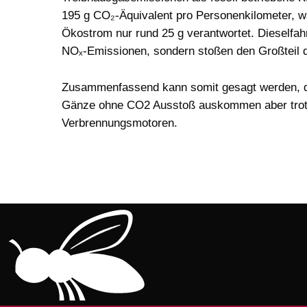
195 g CO₂-Äquivalent pro Personenkilometer, w
Ökostrom nur rund 25 g verantwortet. Dieselfah
NOₓ-Emissionen, sondern stoßen den Großteil d
Zusammenfassend kann somit gesagt werden, da
Gänze ohne CO2 Ausstoß auskommen aber trotz
Verbrennungsmotoren.