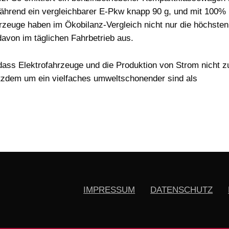
ährend ein vergleichbarer E-Pkw knapp 90 g, und mit 100%
rzeuge haben im Ökobilanz-Vergleich nicht nur die höchsten
avon im täglichen Fahrbetrieb aus.
ss Elektrofahrzeuge und die Produktion von Strom nicht z
dem um ein vielfaches umweltschonender sind als
IMPRESSUM
DATENSCHUTZ