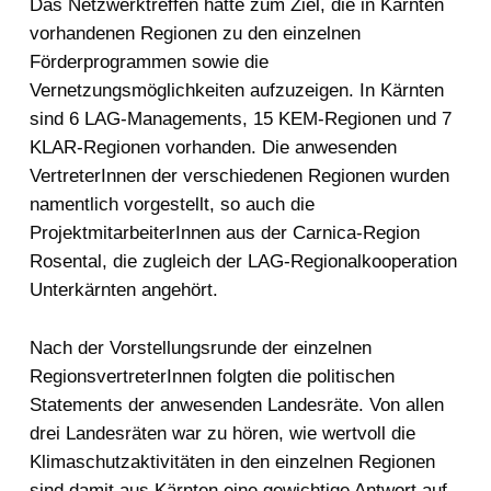
Das Netzwerktreffen hatte zum Ziel, die in Kärnten
vorhandenen Regionen zu den einzelnen
Förderprogrammen sowie die
Vernetzungsmöglichkeiten aufzuzeigen. In Kärnten
sind 6 LAG-Managements, 15 KEM-Regionen und 7
KLAR-Regionen vorhanden. Die anwesenden
VertreterInnen der verschiedenen Regionen wurden
namentlich vorgestellt, so auch die
ProjektmitarbeiterInnen aus der Carnica-Region
Rosental, die zugleich der LAG-Regionalkooperation
Unterkärnten angehört.
Nach der Vorstellungsrunde der einzelnen
RegionsvertreterInnen folgten die politischen
Statements der anwesenden Landesräte. Von allen
drei Landesräten war zu hören, wie wertvoll die
Klimaschutzaktivitäten in den einzelnen Regionen
sind damit aus Kärnten eine gewichtige Antwort auf