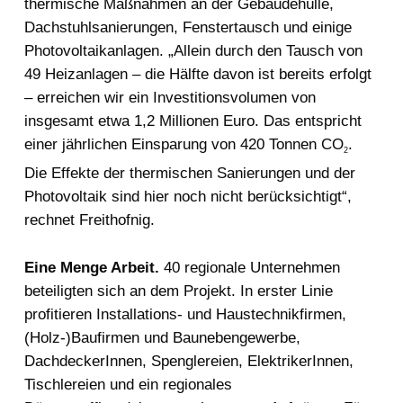
thermische Maßnahmen an der Gebäudehülle,
Dachstuhlsanierungen, Fenstertausch und einige
Photovoltaikanlagen. „Allein durch den Tausch von
49 Heizanlagen – die Hälfte davon ist bereits erfolgt
– erreichen wir ein Investitionsvolumen von
insgesamt etwa 1,2 Millionen Euro. Das entspricht
einer jährlichen Einsparung von 420 Tonnen CO
.
2
Die Effekte der thermischen Sanierungen und der
Photovoltaik sind hier noch nicht berücksichtigt“,
rechnet Freithofnig.
Eine Menge Arbeit.
40 regionale Unternehmen
beteiligten sich an dem Projekt. In erster Linie
profitieren Installations- und Haustechnikfirmen,
(Holz-)Baufirmen und Baunebengewerbe,
DachdeckerInnen, Spenglereien, ElektrikerInnen,
Tischlereien und ein regionales