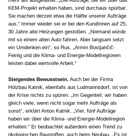
mehr als ausgelastet. „Die Aufträge, die wir über das
KEM-Projekt erhalten haben, sind durchaus spürbar.
Sie machen derzeit etwa die Hälfte unserer Aufträge
aus.“ Immer wieder sei er bei den KundInnen auf 25,
30 Jahre alte Heizungen gestoßen. „Niemand würde
mit so einem alten Auto fahren. Aber langsam setzt
ein Umdenken ein“, so Rus. „Armin Bostjančič-
Feinig und die Klima- und Energie-Modellregionen
leisten dabei wertvolle Arbeit.“
Steigendes Bewusstsein.
Auch bei der Firma
Holzbau Katnik, ebenfalls aus Ludmannsdorf, ist von
der Krise nichts zu spüren. „Im Gegenteil, wir haben
gleich viele, wenn nicht sogar mehr Aufträge als
sonst“, erklärt Anton Katnik. „Vier, fünf Aufträge
haben wir über die Klima- und Energie-Modellregion
erhalten.“ Er beobachtet außerdem einen Trend zu
ökologischen Baustoffen, auch beim Neubau. „Es ist