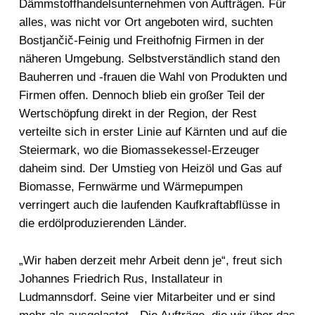
Dämmstoffhandelsunternehmen von Aufträgen. Für
alles, was nicht vor Ort angeboten wird, suchten
Bostjančič-Feinig und Freithofnig Firmen in der
näheren Umgebung. Selbstverständlich stand den
Bauherren und -frauen die Wahl von Produkten und
Firmen offen. Dennoch blieb ein großer Teil der
Wertschöpfung direkt in der Region, der Rest
verteilte sich in erster Linie auf Kärnten und auf die
Steiermark, wo die Biomassekessel-Erzeuger
daheim sind. Der Umstieg von Heizöl und Gas auf
Biomasse, Fernwärme und Wärmepumpen
verringert auch die laufenden Kaufkraftabflüsse in
die erdölproduzierenden Länder.
„Wir haben derzeit mehr Arbeit denn je“, freut sich
Johannes Friedrich Rus, Installateur in
Ludmannsdorf. Seine vier Mitarbeiter und er sind