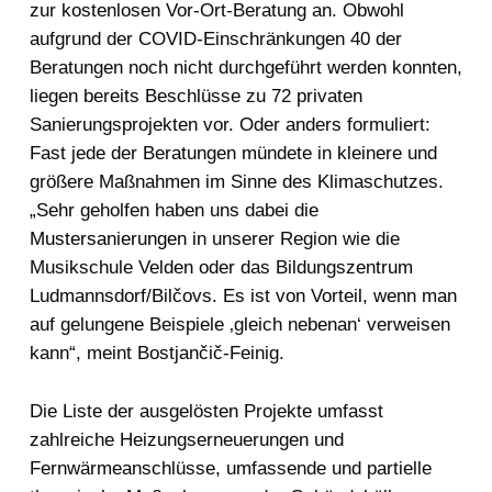
zur kostenlosen Vor-Ort-Beratung an. Obwohl
aufgrund der COVID-Einschränkungen 40 der
Beratungen noch nicht durchgeführt werden konnten,
liegen bereits Beschlüsse zu 72 privaten
Sanierungsprojekten vor. Oder anders formuliert:
Fast jede der Beratungen mündete in kleinere und
größere Maßnahmen im Sinne des Klimaschutzes.
„Sehr geholfen haben uns dabei die
Mustersanierungen
in unserer Region wie die
Musikschule Velden oder das Bildungszentrum
Ludmannsdorf/Bilčovs. Es ist von Vorteil, wenn man
auf gelungene Beispiele ‚gleich nebenan‘ verweisen
kann“, meint Bostjančič-Feinig.
Die Liste der ausgelösten Projekte umfasst
zahlreiche Heizungserneuerungen und
Fernwärmeanschlüsse, umfassende und partielle