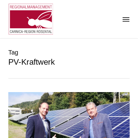
Skip
to
Menu
main
content
Tag
PV-Kraftwerk