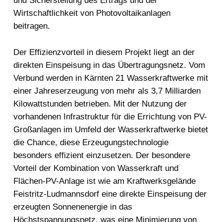
und Sicherstellung des Ertrags und der
Wirtschaftlichkeit von Photovoltaikanlagen
beitragen.
Der Effizienzvorteil in diesem Projekt liegt an der
direkten Einspeisung in das Übertragungsnetz. Vom
Verbund werden in Kärnten 21 Wasserkraftwerke mit
einer Jahreserzeugung von mehr als 3,7 Milliarden
Kilowattstunden betrieben. Mit der Nutzung der
vorhandenen Infrastruktur für die Errichtung von PV-
Großanlagen im Umfeld der Wasserkraftwerke bietet
die Chance, diese Erzeugungstechnologie
besonders effizient einzusetzen. Der besondere
Vorteil der Kombination von Wasserkraft und
Flächen-PV-Anlage ist wie am Kraftwerksgelände
Feistritz-Ludmannsdorf eine direkte Einspeisung der
erzeugten Sonnenenergie in das
Höchstspannungsnetz, was eine Minimierung von