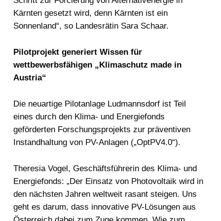
Schritt zur Forcierung von Alternativenergie in
Kärnten gesetzt wird, denn Kärnten ist ein
Sonnenland“, so Landesrätin Sara Schaar.
Pilotprojekt generiert Wissen für
wettbewerbsfähigen „Klimaschutz made in
Austria“
Die neuartige Pilotanlage Ludmannsdorf ist Teil
eines durch den Klima- und Energiefonds
geförderten Forschungsprojekts zur präventiven
Instandhaltung von PV-Anlagen („OptPV4.0“).
Theresia Vogel, Geschäftsführerin des Klima- und
Energiefonds: „Der Einsatz von Photovoltaik wird in
den nächsten Jahren weltweit rasant steigen. Uns
geht es darum, dass innovative PV-Lösungen aus
Österreich dabei zum Zuge kommen. Wie zum