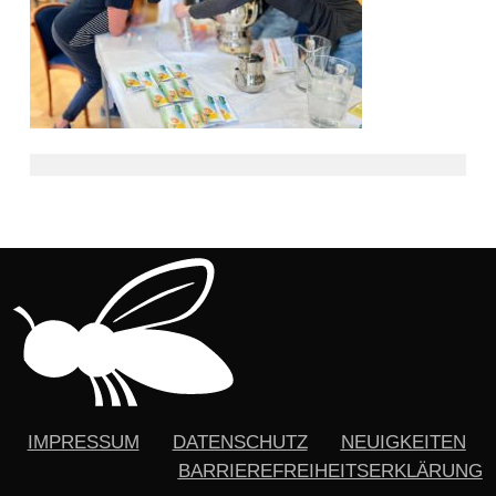
IMPRESSUM
DATENSCHUTZ
NEUIGKEITEN
BARRIEREFREIHEITSERKLÄRUNG