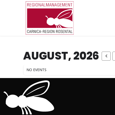
Skip
to
main
content
AUGUST, 2026
NO EVENTS