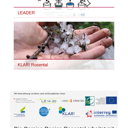
LEADER
KLAR! Rosental